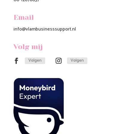
Email
info@vlambusinesssupport.nl
Volg mij
Volgen
Volgen