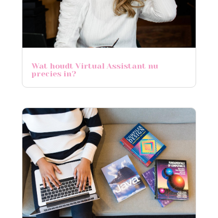
Wat houdt Virtual Assistant nu
precies in?