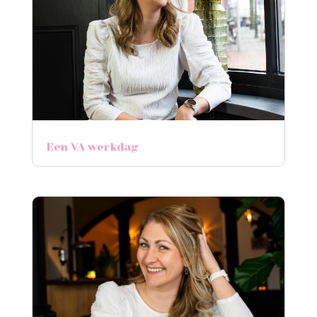
Een VA werkdag